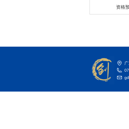
资格
广
07
gd