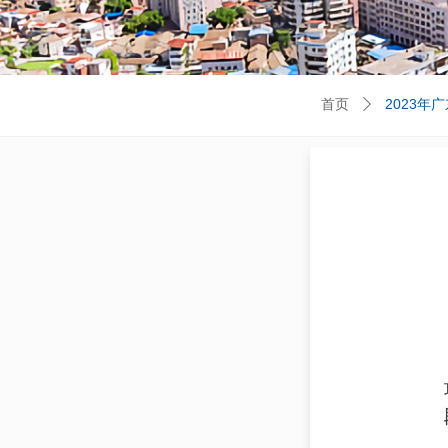
首页
2023年
ꄲ