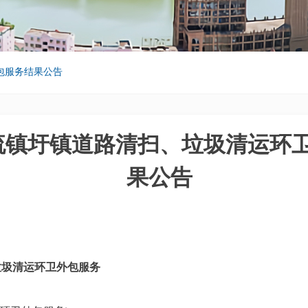
包服务结果公告
流镇圩镇道路清扫、垃圾清运环
果公告
垃圾清运环卫外包服务