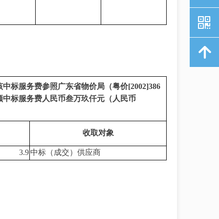
낃
녕
该中标服务费参照广东省物价局（粤价
[2002]386
额中标服务费人民币叁万玖仟元（人民币
）
收取对象
3.9
中标（成交）供应商