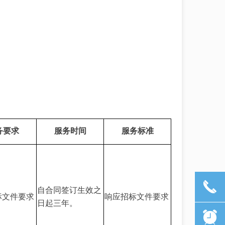
务要求
服务时间
服务标准
끅
自合同签订生效之
标文件要求
响应招标文件要求
日起三年。
뀥