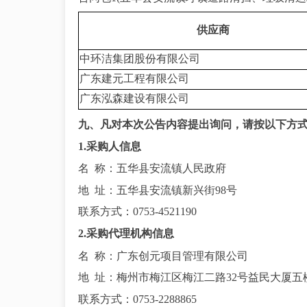
供应商
中环洁集团股份有限公司
广东建元工程有限公司
广东泓森建设有限公司
九、凡对本次公告内容提出询问，请按以下方
1.采购人信息
名
称：五华县安流镇人民政府
地
址：五华县安流镇新兴街98号
联系方式：
0753-4521190
2.采购代理机构信息
名
称：广东创元项目管理有限公司
地
址：梅州市梅江区梅江二路32号益民大厦五
联系方式：
0753-2288865