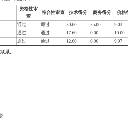
资格性审
符合性审查
技术得分
商务得分
价格
查
通过
通过
30.60
35.00
9.03
通过
通过
17.60
0.00
10.00
通过
通过
12.60
0.00
9.97
式联系。
楼