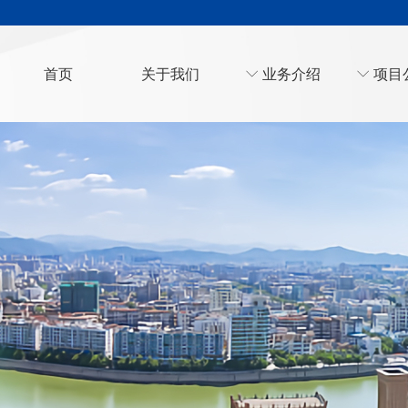
首页
关于我们
ꀅ
业务介绍
ꀅ
项目