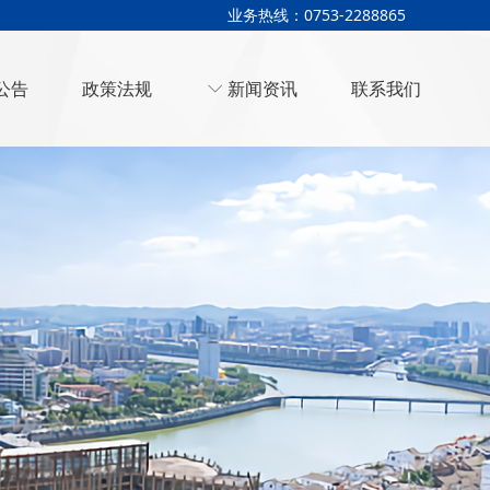
业务热线：0753-2288865
公告
政策法规
ꀅ
新闻资讯
联系我们