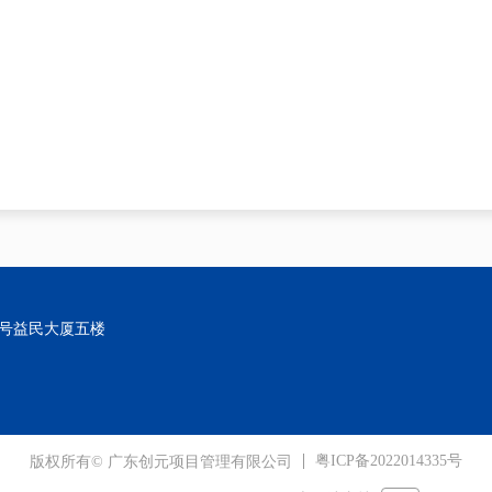
2号益民大厦五楼
粤ICP备2022014335号
版权所有© 广东创元项目管理有限公司