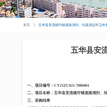
首页
ꄲ
五华县安流镇圩镇道路清扫、垃圾清运环卫外
五华县安
一、项目编号：
CY25ZC021-7006001
二、项目名称：五华县安流镇圩镇道路清扫、
三、采购结果