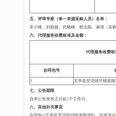
五、评审专家（单一来源采购人员）名单：
宋小锋、刘苑丽、武晓峰、郭志聪、谢强（采
六、代理服务收费标准及金额：
代理服务收费标
合同包号
1
五华县安流镇圩镇道路
七、公告期限
自本公告发布之日起
1个工作日。
八、其他补充事宜
合同包
1(五华县安流镇圩镇道路清扫、垃圾清运