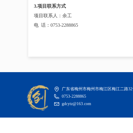
3.项目联系方式
项目联系人：
余工
电
话：0753-2288865
广东省梅州市梅州市梅江区梅江二路3
0753-2288865
gdcytz@163.com