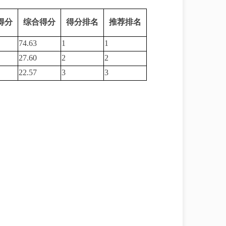
得分
综合得分
得分排名
推荐排名
74.63
1
1
27.60
2
2
22.57
3
3