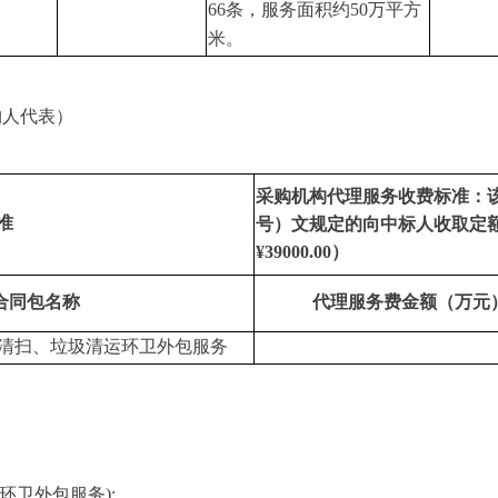
66条，服务面积约50万平方
米。
购人代表）
采购机构代理服务收费标准：
准
号）文规定的向中标人收取定
¥39000.00）
合同包名称
代理服务费金额（万元
清扫、垃圾清运环卫外包服务
环卫外包服务):