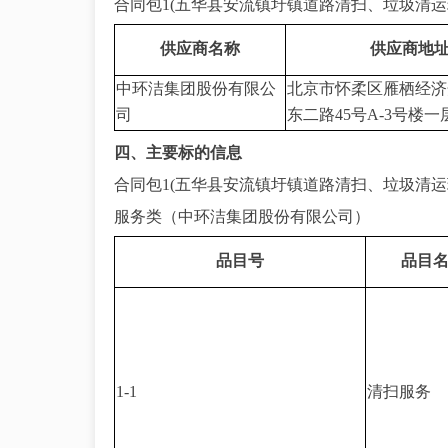
合同包
1(五华县安流镇圩镇道路清扫、垃圾清运
供应商名称
供应商地
中环洁集团股份有限公
北京市怀柔区雁栖经济
司
东二路
45号A-3号楼一层
四、主要标的信息
合同包
1(五华县安流镇圩镇道路清扫、垃圾清运
服务类（中环洁集团股份有限公司）
品目号
品目
1-1
清扫服务